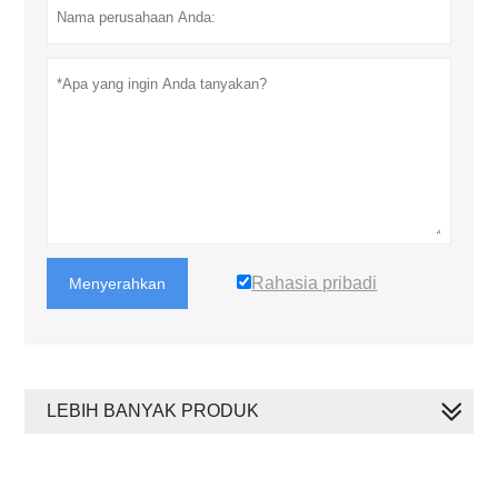
Rahasia pribadi
Menyerahkan
LEBIH BANYAK PRODUK