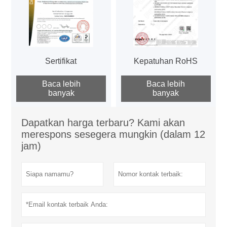
Sertifikat
Kepatuhan RoHS
Baca lebih
Baca lebih
banyak
banyak
Dapatkan harga terbaru? Kami akan
merespons sesegera mungkin (dalam 12
jam)