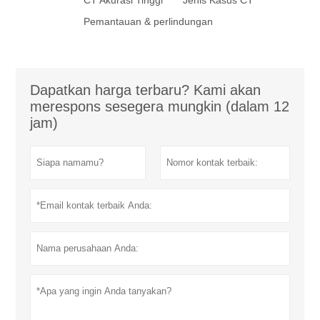
CT Akurasi Tinggi
Jenis Kasus CT
Pemantauan & perlindungan
Dapatkan harga terbaru? Kami akan
merespons sesegera mungkin (dalam 12
jam)