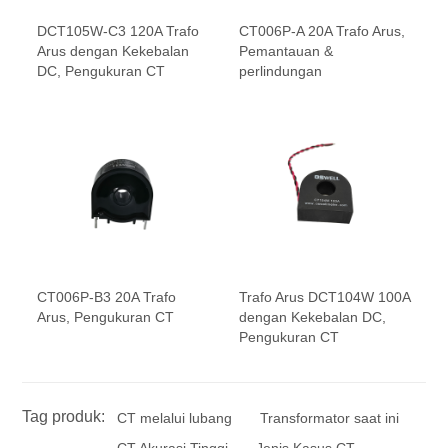
DCT105W-C3 120A Trafo
CT006P-A 20A Trafo Arus,
Arus dengan Kekebalan
Pemantauan &
DC, Pengukuran CT
perlindungan
CT006P-B3 20A Trafo
Trafo Arus DCT104W 100A
Arus, Pengukuran CT
dengan Kekebalan DC,
Pengukuran CT
Tag produk:
CT melalui lubang
Transformator saat ini