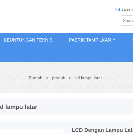

sales.
KEUNTUNGAN TEKNIS
PABRIK TAMPILKAN
Rumah
>
produk
>
lcd lampu latar
cd lampu latar
LCD Dengan Lampu Lat