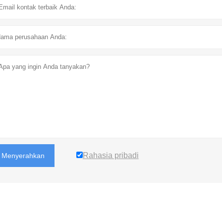
Rahasia pribadi
Menyerahkan