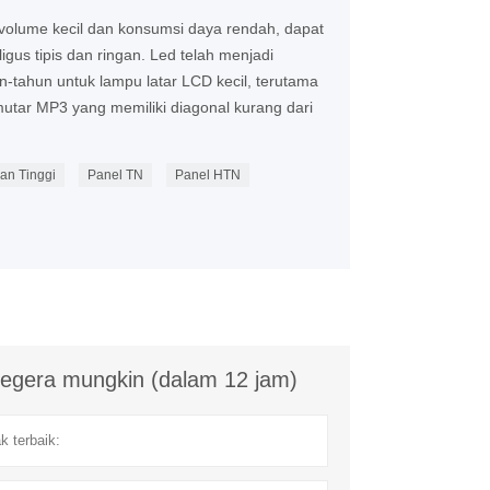
olume kecil dan konsumsi daya rendah, dapat
gus tipis dan ringan. Led telah menjadi
un-tahun untuk lampu latar LCD kecil, terutama
utar MP3 yang memiliki diagonal kurang dari
an Tinggi
Panel TN
Panel HTN
egera mungkin (dalam 12 jam)