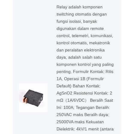
Relay adalah komponen
switching otomatis dengan
fungsi isolasi, banyak
digunakan dalam remote
control, telemetri, komunikasi,
kontrol otomatis, mekatronik
dan peralatan elektronika
daya, adalah salah satu
komponen kontrol yang paling
penting. Formulir Kontak: Rilis
1A, Operasi 1B (Formulir
Default) Bahan Kontak:
AgSnO2 Resistensi Kontak: 2
mΩ（1A/6VDC） Beralih Saat
Ini: 100A; Tegangan Beralih:
250VAC maks Beralih daya:
25000VA maks Kekuatan
Dielektrik: 4kV/1 menit (antara