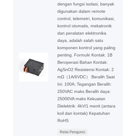
dengan fungsi isolasi, banyak
digunakan dalam remote
control, telemetri, komunikasi,
kontrol otomatis, mekatronik
dan peralatan elektronika
daya, adalah salah satu
komponen kontrol yang paling
penting. Formulir Kontak: 1B
Beroperasi Bahan Kontak:
AgSnO2 Resistensi Kontak: 2
mΩ（1A/6VDC） Beralih Saat
Ini: 100A; Tegangan Beralih:
250VAC maks Beralih daya:
25000VA maks Kekuatan
Dielektrik: 4kV/1 menit (antara
koil dan kontak) Kepatuhan
RoHS
Relai Pengunci