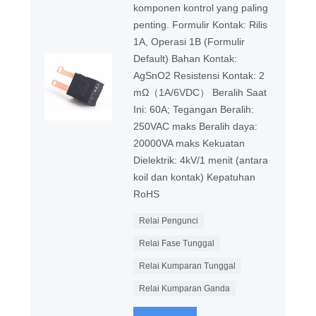
komponen kontrol yang paling
penting. Formulir Kontak: Rilis
1A, Operasi 1B (Formulir
Default) Bahan Kontak:
AgSnO2 Resistensi Kontak: 2
mΩ（1A/6VDC） Beralih Saat
Ini: 60A; Tegangan Beralih:
250VAC maks Beralih daya:
20000VA maks Kekuatan
Dielektrik: 4kV/1 menit (antara
koil dan kontak) Kepatuhan
RoHS
Relai Pengunci
Relai Fase Tunggal
Relai Kumparan Tunggal
Relai Kumparan Ganda