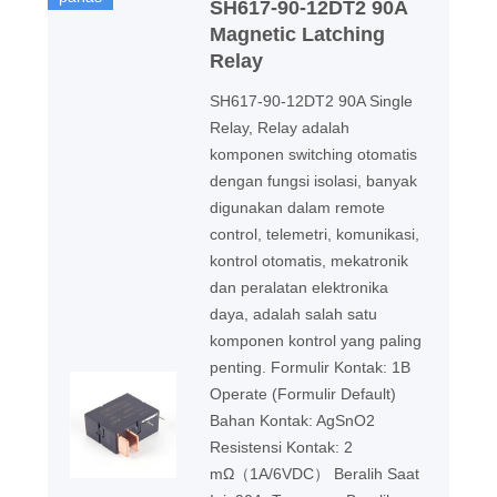
SH617-90-12DT2 90A
Magnetic Latching
Relay
SH617-90-12DT2 90A Single
Relay, Relay adalah
komponen switching otomatis
dengan fungsi isolasi, banyak
digunakan dalam remote
control, telemetri, komunikasi,
kontrol otomatis, mekatronik
dan peralatan elektronika
daya, adalah salah satu
komponen kontrol yang paling
penting. Formulir Kontak: 1B
Operate (Formulir Default)
Bahan Kontak: AgSnO2
Resistensi Kontak: 2
mΩ（1A/6VDC） Beralih Saat