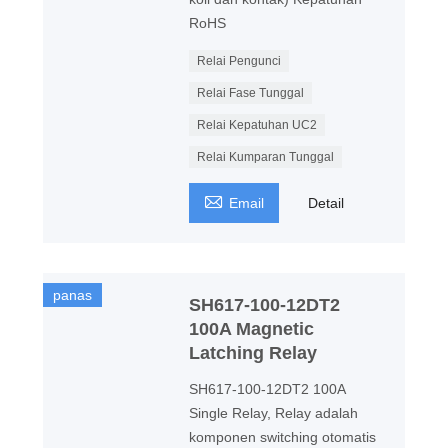
RoHS
Relai Pengunci
Relai Fase Tunggal
Relai Kepatuhan UC2
Relai Kumparan Tunggal

Email
Detail
panas
SH617-100-12DT2
100A Magnetic
Latching Relay
SH617-100-12DT2 100A
Single Relay, Relay adalah
komponen switching otomatis