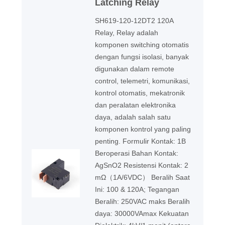
Latching Relay
SH619-120-12DT2 120A
Relay, Relay adalah
komponen switching otomatis
dengan fungsi isolasi, banyak
digunakan dalam remote
control, telemetri, komunikasi,
kontrol otomatis, mekatronik
dan peralatan elektronika
daya, adalah salah satu
komponen kontrol yang paling
penting. Formulir Kontak: 1B
Beroperasi Bahan Kontak:
AgSnO2 Resistensi Kontak: 2
mΩ（1A/6VDC） Beralih Saat
Ini: 100 & 120A; Tegangan
Beralih: 250VAC maks Beralih
daya: 30000VAmax Kekuatan