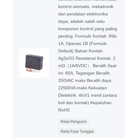
kontrol otomatis, mekatronik
dan peralatan elektronika
daya, adalah salah satu
komponen kontrol yang paling
penting. Formulir Kontak: Rilis
1A, Operasi 1B (Formulir
Default) Bahan Kontak:
AgSnO2 Resistensi Kontak: 2
mΩ（1A/6VDC） Beralih Saat
Ini: 80A; Tegangan Beralih:
250VAC maks Beralih daya:
22500VA maks Kekuatan
Dielektrik: 4kV/1 menit (antara
koil dan kontak) Kepatuhan
RoHS
Relai Pengunci
Relai Fase Tunggal