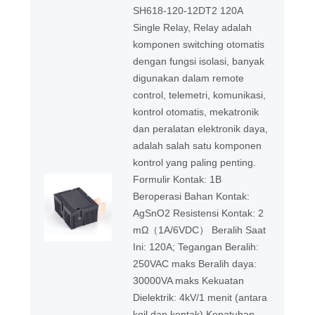
SH618-120-12DT2 120A
Single Relay, Relay adalah
komponen switching otomatis
dengan fungsi isolasi, banyak
digunakan dalam remote
control, telemetri, komunikasi,
kontrol otomatis, mekatronik
dan peralatan elektronik daya,
adalah salah satu komponen
kontrol yang paling penting.
Formulir Kontak: 1B
Beroperasi Bahan Kontak:
AgSnO2 Resistensi Kontak: 2
mΩ（1A/6VDC） Beralih Saat
Ini: 120A; Tegangan Beralih:
250VAC maks Beralih daya:
30000VA maks Kekuatan
Dielektrik: 4kV/1 menit (antara
koil dan kontak) Kepatuhan