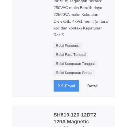
Ini: 90A; Tegangan Beralih:
250VAC maks Beralih daya:
22500VA maks Kekuatan
Dielektrik: 4kV/1 menit (antara
koil dan kontak) Kepatuhan
RoHS
Relai Pengunci
Relai Fase Tunggal
Relai Kumparan Tunggal
Relai Kumparan Ganda

Email
Detail
SH619-120-12DT2
120A Magnetic