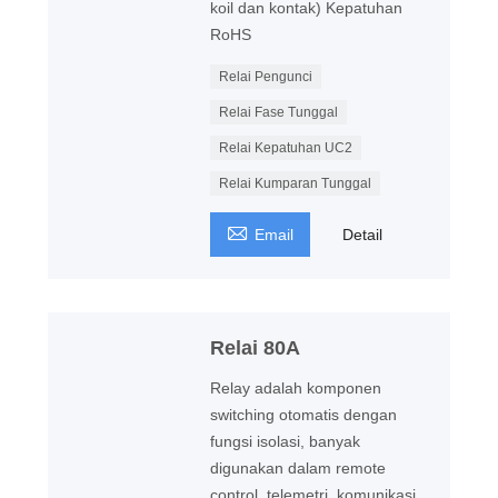
koil dan kontak) Kepatuhan
RoHS
Relai Pengunci
Relai Fase Tunggal
Relai Kepatuhan UC2
Relai Kumparan Tunggal

Email
Detail
Relai 80A
Relay adalah komponen
switching otomatis dengan
fungsi isolasi, banyak
digunakan dalam remote
control, telemetri, komunikasi,