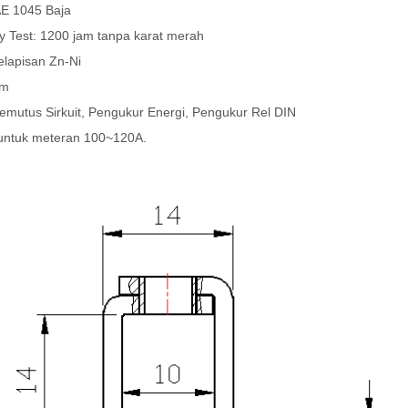
AE 1045 Baja
y Test: 1200 jam tanpa karat merah
elapisan Zn-Ni
Nm
Pemutus Sirkuit, Pengukur Energi, Pengukur Rel DIN
ntuk meteran 100~120A.