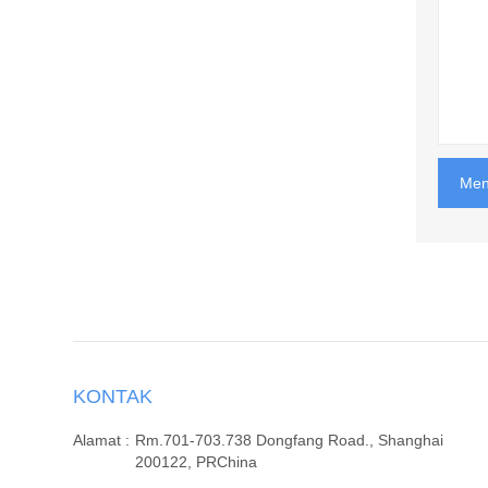
Men
KONTAK
Alamat :
Rm.701-703.738 Dongfang Road., Shanghai
200122, PRChina