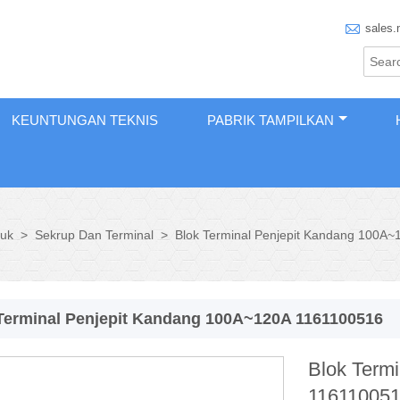

sales.
KEUNTUNGAN TEKNIS
PABRIK TAMPILKAN
uk
>
Sekrup Dan Terminal
>
Blok Terminal Penjepit Kandang 100A
Terminal Penjepit Kandang 100A~120A 1161100516
Blok Term
11611005