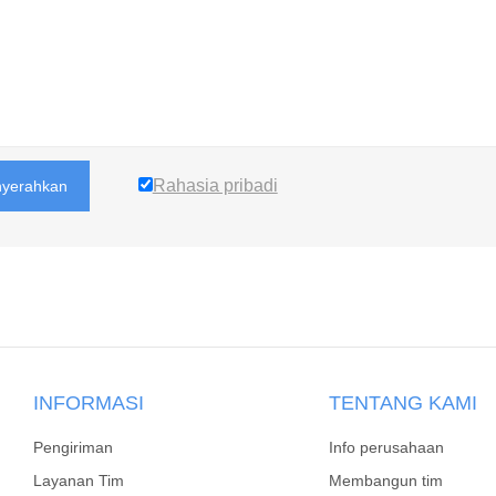
Rahasia pribadi
yerahkan
INFORMASI
TENTANG KAMI
Pengiriman
Info perusahaan
Layanan Tim
Membangun tim