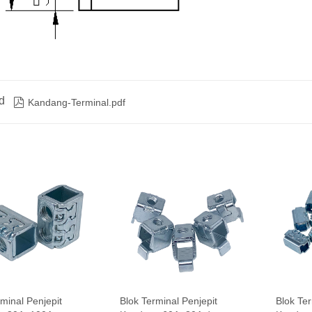
d

Kandang-Terminal.pdf
minal Penjepit
Blok Terminal Penjepit
Blok Ter