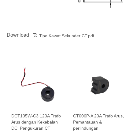
Download

Tipe Kawat Sekunder CT.pdf
DCT105W-C3 120A Trafo
CT006P-A 20A Trafo Arus,
Arus dengan Kekebalan
Pemantauan &
DC, Pengukuran CT
perlindungan