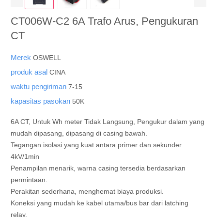
CT006W-C2 6A Trafo Arus, Pengukuran
CT
Merek
OSWELL
produk asal
CINA
waktu pengiriman
7-15
kapasitas pasokan
50K
6A CT, Untuk Wh meter Tidak Langsung, Pengukur dalam yang
mudah dipasang, dipasang di casing bawah.
Tegangan isolasi yang kuat antara primer dan sekunder
4kV/1min
Penampilan menarik, warna casing tersedia berdasarkan
permintaan.
Perakitan sederhana, menghemat biaya produksi.
Koneksi yang mudah ke kabel utama/bus bar dari latching
relay.