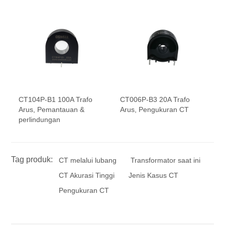
CT104P-B1 100A Trafo
CT006P-B3 20A Trafo
Arus, Pemantauan &
Arus, Pengukuran CT
perlindungan
Tag produk:
CT melalui lubang
Transformator saat ini
CT Akurasi Tinggi
Jenis Kasus CT
Pengukuran CT