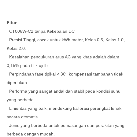
Fitur
CT006W-C2 tanpa Kekebalan DC
Presisi Tinggi, cocok untuk kWh meter, Kelas 0.5, Kelas 1.0,
Kelas 2.0.
Kesalahan pengukuran arus AC yang khas adalah dalam
0,15% pada titik uji lb.
Perpindahan fase tipikal < 30′, kompensasi tambahan tidak
diperlukan.
Performa yang sangat andal dan stabil pada kondisi suhu
yang berbeda.
Linieritas yang baik, mendukung kalibrasi perangkat lunak
secara otomatis.
Jenis yang berbeda untuk pemasangan dan perakitan yang
berbeda dengan mudah.