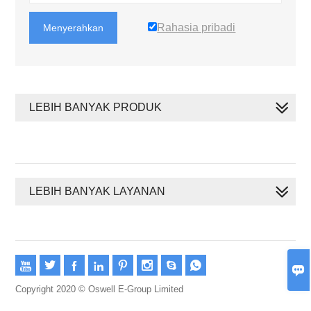
Rahasia pribadi
Menyerahkan
LEBIH BANYAK PRODUK
LEBIH BANYAK LAYANAN









Copyright 2020 © Oswell E-Group Limited