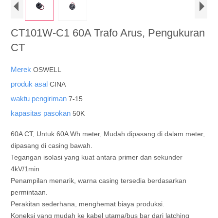
CT101W-C1 60A Trafo Arus, Pengukuran
CT
Merek
OSWELL
produk asal
CINA
waktu pengiriman
7-15
kapasitas pasokan
50K
60A CT, Untuk 60A Wh meter, Mudah dipasang di dalam meter,
dipasang di casing bawah.
Tegangan isolasi yang kuat antara primer dan sekunder
4kV/1min
Penampilan menarik, warna casing tersedia berdasarkan
permintaan.
Perakitan sederhana, menghemat biaya produksi.
Koneksi yang mudah ke kabel utama/bus bar dari latching