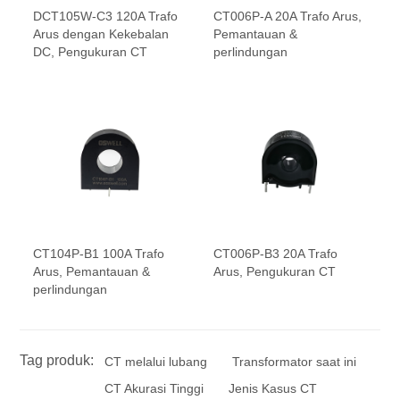
DCT105W-C3 120A Trafo
CT006P-A 20A Trafo Arus,
Arus dengan Kekebalan
Pemantauan &
DC, Pengukuran CT
perlindungan
CT104P-B1 100A Trafo
CT006P-B3 20A Trafo
Arus, Pemantauan &
Arus, Pengukuran CT
perlindungan
Tag produk:
CT melalui lubang
Transformator saat ini
CT Akurasi Tinggi
Jenis Kasus CT