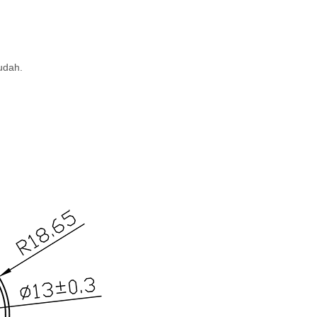
udah.