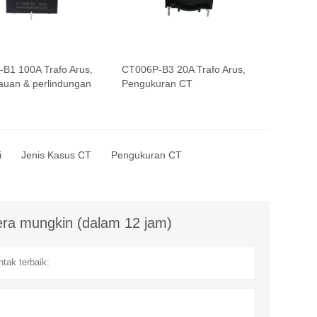
B1 100A Trafo Arus,
CT006P-B3 20A Trafo Arus,
uan & perlindungan
Pengukuran CT
i
Jenis Kasus CT
Pengukuran CT
ra mungkin (dalam 12 jam)