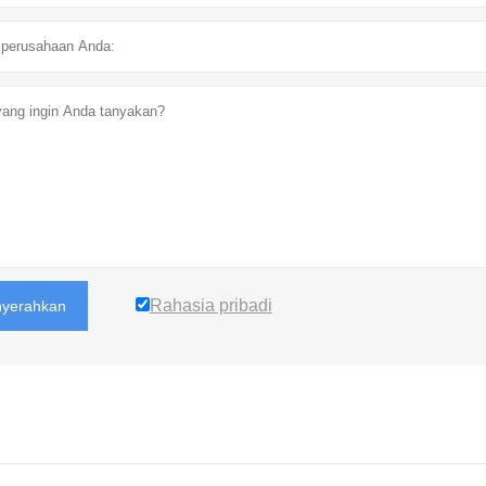
Rahasia pribadi
yerahkan