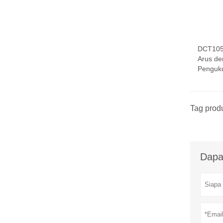
DCT105
Arus de
Penguk
Tag prod
Dapa