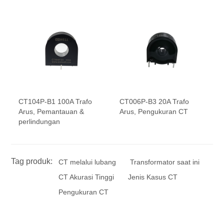
CT104P-B1 100A Trafo
CT006P-B3 20A Trafo
Arus, Pemantauan &
Arus, Pengukuran CT
perlindungan
Tag produk:
CT melalui lubang
Transformator saat ini
CT Akurasi Tinggi
Jenis Kasus CT
Pengukuran CT