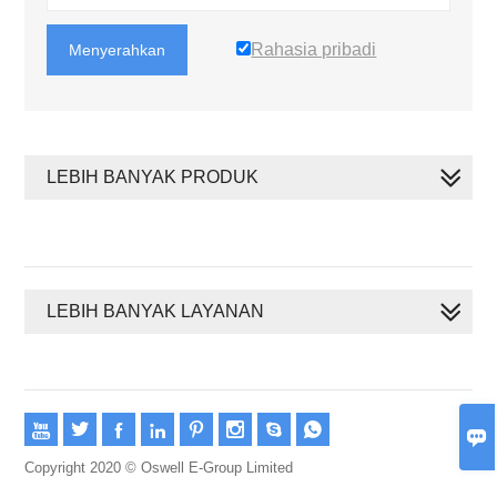
Rahasia pribadi
Menyerahkan
LEBIH BANYAK PRODUK
LEBIH BANYAK LAYANAN









Copyright 2020 © Oswell E-Group Limited