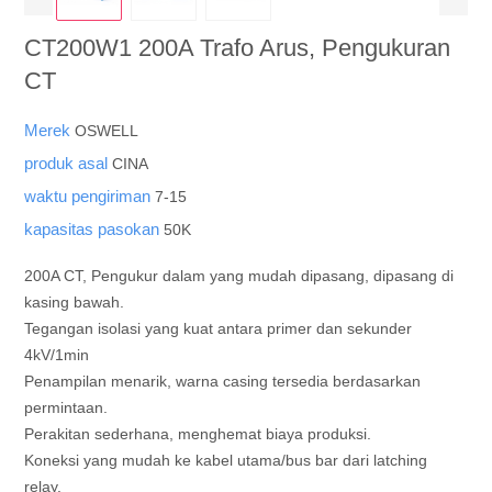
CT200W1 200A Trafo Arus, Pengukuran
CT
Merek
OSWELL
produk asal
CINA
waktu pengiriman
7-15
kapasitas pasokan
50K
200A CT, Pengukur dalam yang mudah dipasang, dipasang di
kasing bawah.
Tegangan isolasi yang kuat antara primer dan sekunder
4kV/1min
Penampilan menarik, warna casing tersedia berdasarkan
permintaan.
Perakitan sederhana, menghemat biaya produksi.
Koneksi yang mudah ke kabel utama/bus bar dari latching
relay.