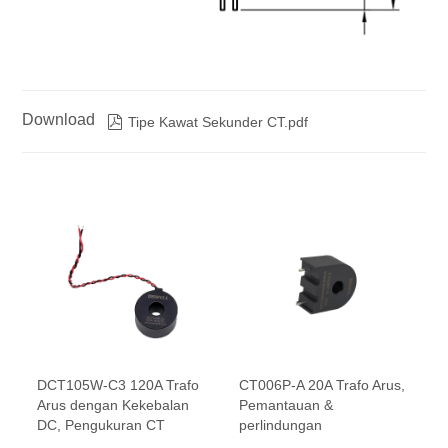
Download

Tipe Kawat Sekunder CT.pdf
DCT105W-C3 120A Trafo
CT006P-A 20A Trafo Arus,
Arus dengan Kekebalan
Pemantauan &
DC, Pengukuran CT
perlindungan