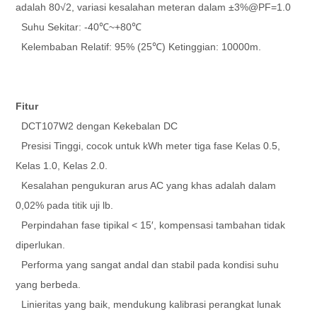
adalah 80√2, variasi kesalahan meteran dalam ±3%@PF=1.0
Suhu Sekitar: -40℃~+80℃
Kelembaban Relatif: 95% (25℃) Ketinggian: 10000m.
Fitur
DCT107W2 dengan Kekebalan DC
Presisi Tinggi, cocok untuk kWh meter tiga fase Kelas 0.5,
Kelas 1.0, Kelas 2.0.
Kesalahan pengukuran arus AC yang khas adalah dalam
0,02% pada titik uji lb.
Perpindahan fase tipikal < 15′, kompensasi tambahan tidak
diperlukan.
Performa yang sangat andal dan stabil pada kondisi suhu
yang berbeda.
Linieritas yang baik, mendukung kalibrasi perangkat lunak