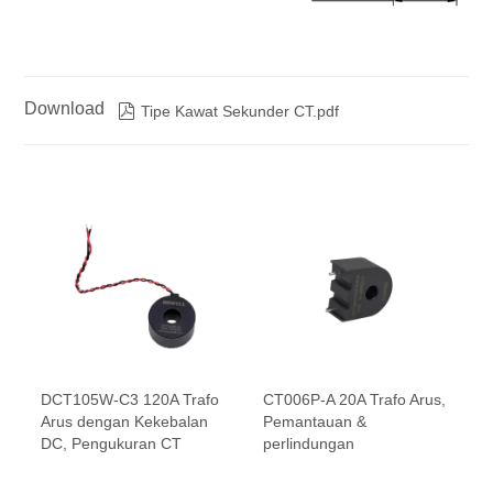
Download

Tipe Kawat Sekunder CT.pdf
DCT105W-C3 120A Trafo
CT006P-A 20A Trafo Arus,
Arus dengan Kekebalan
Pemantauan &
DC, Pengukuran CT
perlindungan