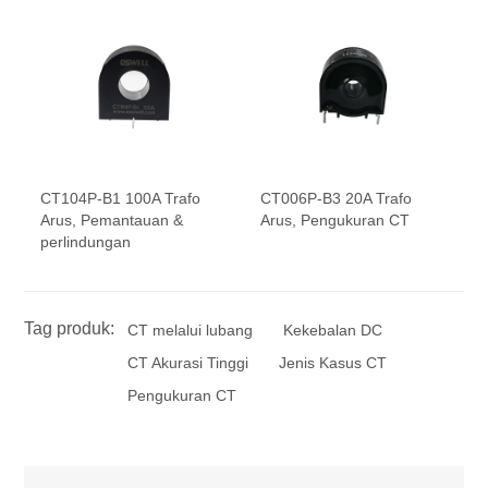
CT104P-B1 100A Trafo
CT006P-B3 20A Trafo
Arus, Pemantauan &
Arus, Pengukuran CT
perlindungan
Tag produk:
CT melalui lubang
Kekebalan DC
CT Akurasi Tinggi
Jenis Kasus CT
Pengukuran CT