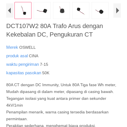
DCT107W2 80A Trafo Arus dengan
Kekebalan DC, Pengukuran CT
Merek
OSWELL
produk asal
CINA
waktu pengiriman
7-15
kapasitas pasokan
50K
80A CT dengan DC Immunity, Untuk 80A Tiga fase Wh meter,
Mudah dipasang di dalam meter, dipasang di casing bawah.
Tegangan isolasi yang kuat antara primer dan sekunder
4kV/1min
Penampilan menarik, warna casing tersedia berdasarkan
permintaan.
Perakitan sederhana, menghemat biaya produksi.