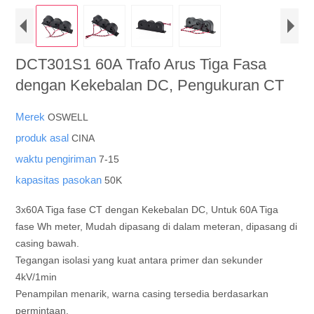
DCT301S1 60A Trafo Arus Tiga Fasa
dengan Kekebalan DC, Pengukuran CT
Merek
OSWELL
produk asal
CINA
waktu pengiriman
7-15
kapasitas pasokan
50K
3x60A Tiga fase CT dengan Kekebalan DC, Untuk 60A Tiga
fase Wh meter, Mudah dipasang di dalam meteran, dipasang di
casing bawah.
Tegangan isolasi yang kuat antara primer dan sekunder
4kV/1min
Penampilan menarik, warna casing tersedia berdasarkan
permintaan.