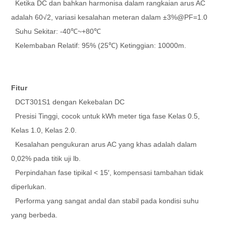
Ketika DC dan bahkan harmonisa dalam rangkaian arus AC
adalah 60√2, variasi kesalahan meteran dalam ±3%@PF=1.0
Suhu Sekitar: -40℃~+80℃
Kelembaban Relatif: 95% (25℃) Ketinggian: 10000m.
Fitur
DCT301S1 dengan Kekebalan DC
Presisi Tinggi, cocok untuk kWh meter tiga fase Kelas 0.5,
Kelas 1.0, Kelas 2.0.
Kesalahan pengukuran arus AC yang khas adalah dalam
0,02% pada titik uji lb.
Perpindahan fase tipikal < 15′, kompensasi tambahan tidak
diperlukan.
Performa yang sangat andal dan stabil pada kondisi suhu
yang berbeda.