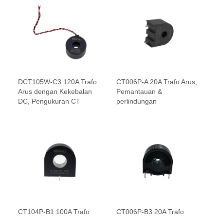
DCT105W-C3 120A Trafo
CT006P-A 20A Trafo Arus,
Arus dengan Kekebalan
Pemantauan &
DC, Pengukuran CT
perlindungan
CT104P-B1 100A Trafo
CT006P-B3 20A Trafo