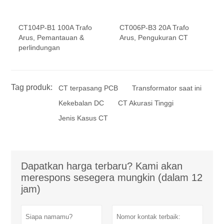
CT104P-B1 100A Trafo
CT006P-B3 20A Trafo
Arus, Pemantauan &
Arus, Pengukuran CT
perlindungan
Tag produk:
CT terpasang PCB
Transformator saat ini
Kekebalan DC
CT Akurasi Tinggi
Jenis Kasus CT
Dapatkan harga terbaru? Kami akan
merespons sesegera mungkin (dalam 12
jam)