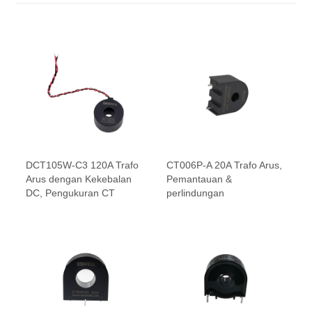
DCT105W-C3 120A Trafo
CT006P-A 20A Trafo Arus,
Arus dengan Kekebalan
Pemantauan &
DC, Pengukuran CT
perlindungan