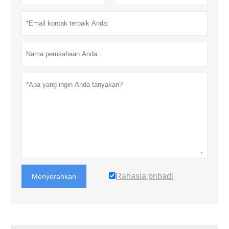
Rahasia pribadi
Menyerahkan