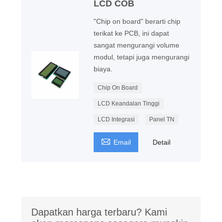
LCD COB
"Chip on board" berarti chip
terikat ke PCB, ini dapat
sangat mengurangi volume
modul, tetapi juga mengurangi
biaya.
Chip On Board
LCD Keandalan Tinggi
LCD Integrasi
Panel TN

Email
Detail
Dapatkan harga terbaru? Kami