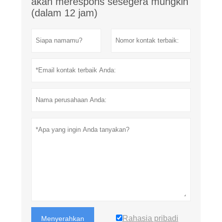
akan merespons sesegera mungkin
(dalam 12 jam)
Rahasia pribadi
Menyerahkan