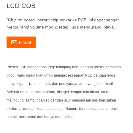
LCD COB
"Chip on board" berarti chip terikat ke PCB, ini dapat sangat
mengurangi volume modul, tetapi juga mengurangi biaya.

Email
Proses COB mengadopsi chip telanjang kecil dengan presisi peralatan
tinggi, yang digunakan untuk memproses papan PCB dengan lebih
banyak garis, izin lebih tipis dan persyaratan area yang lebih kecil.
Setelah chip dilas dan ditekan, disegel dengan lem hitam untuk
melindungi sambungan solder dan jalur pengelasan dari kerusakan
eksternal, dengan keandalan tinggi. Namun, itu tidak dapat diperbaiki
setelah kerusakan dan hanya dapat dihapus.