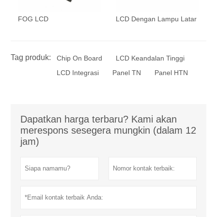
FOG LCD
LCD Dengan Lampu Latar
Tag produk:
Chip On Board
LCD Keandalan Tinggi
LCD Integrasi
Panel TN
Panel HTN
Dapatkan harga terbaru? Kami akan
merespons sesegera mungkin (dalam 12
jam)