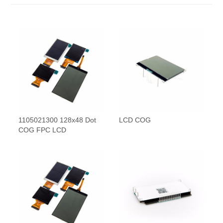
1105021300 128x48 Dot
LCD COG
COG FPC LCD